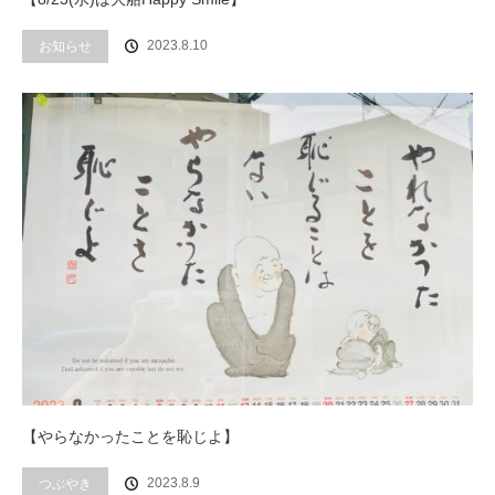
2023.8.10
お知らせ
【やらなかったことを恥じよ】
2023.8.9
つぶやき