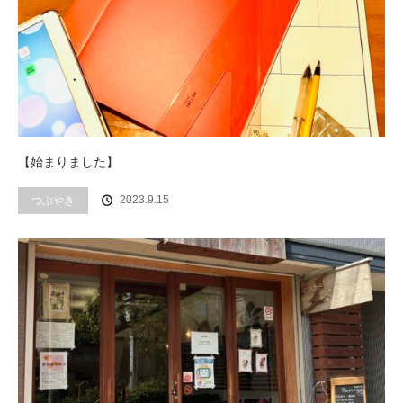
【始まりました】
2023.9.15
つぶやき