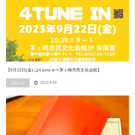
【9月22日(金) は4 tune in〜茅ヶ崎市民文化会館】
2023.9.19
お知らせ