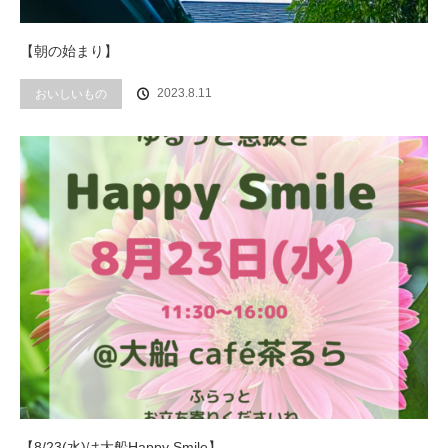
【朝の始まり】
2023.8.11
おいしいもの
【8/23(水)は大船Happy Smile】