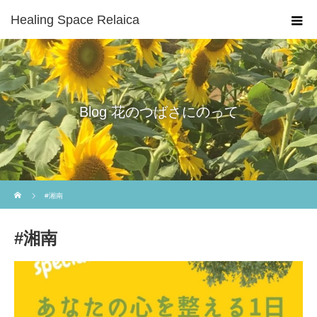
Healing Space Relaica
Blog 花のつばさにのって
ホーム
#湘南
#湘南