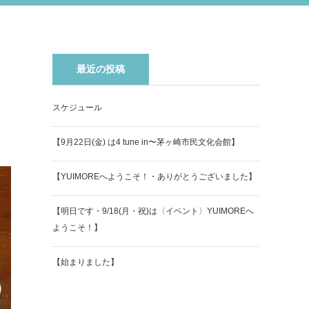
最近の投稿
スケジュール
【9月22日(金) は4 tune in〜茅ヶ崎市民文化会館】
【YUIMOREへようこそ！・ありがとうございました】
【明日です・9/18(月・祝)は〈イベント〉YUIMOREへ
ようこそ！】
【始まりました】