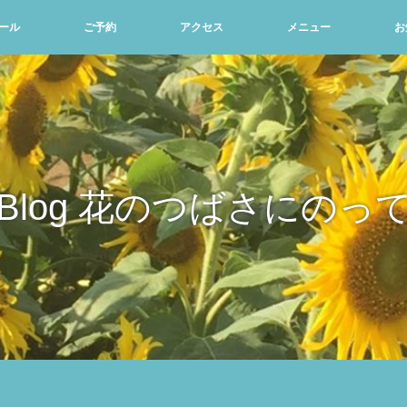
ール
ご予約
アクセス
メニュー
お
Blog 花のつばさにのっ