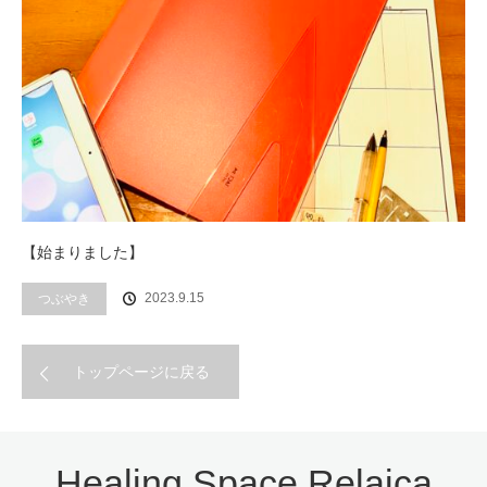
【始まりました】
2023.9.15
つぶやき
トップページに戻る
Healing Space Relaica