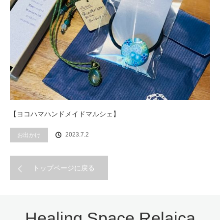
【ヨコハマハンドメイドマルシェ】
2023.7.2
お出かけ
トップページに戻る
Healing Space Relaica