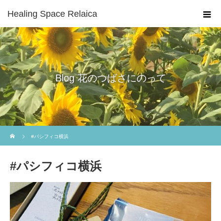
Healing Space Relaica
Blog 花のつばさにのって
ホーム
#パシフィコ横浜
#パシフィコ横浜