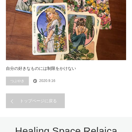
自分の好きなものには制限をかけない
2020.9.16
つぶやき
トップページに戻る
Healing Space Relaica