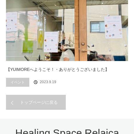
【YUIMOREへようこそ！・ありがとうございました】
2023.9.19
イベント
トップページに戻る
Healing Space Relaica