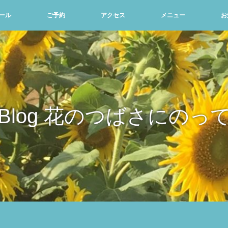
ール
ご予約
アクセス
メニュー
お
Blog 花のつばさにのっ