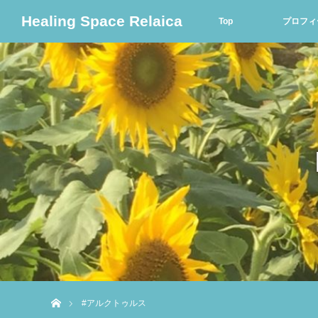
Healing Space Relaica
Top
プロフィ
ホーム
#アルクトゥルス