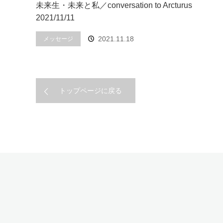
未来生・未来と私／conversation to Arcturus
2021/11/11
2021.11.18
メッセージ
トップページに戻る